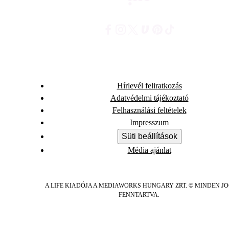
Hírlevél feliratkozás
Adatvédelmi tájékoztató
Felhasználási feltételek
Impresszum
Süti beállítások
Média ajánlat
A LIFE KIADÓJA A MEDIAWORKS HUNGARY ZRT. © MINDEN J
FENNTARTVA.