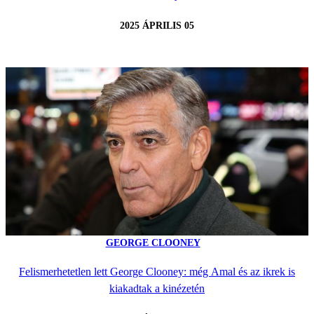
2025 ÁPRILIS 05
GEORGE CLOONEY
Felismerhetetlen lett George Clooney: még Amal és az ikrek is
kiakadtak a kinézetén