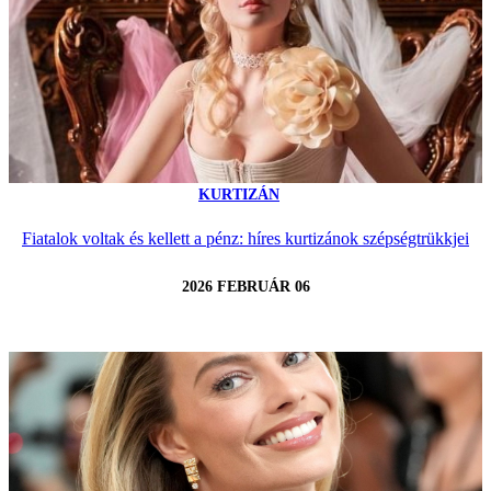
KURTIZÁN
Fiatalok voltak és kellett a pénz: híres kurtizánok szépségtrükkjei
2026 FEBRUÁR 06