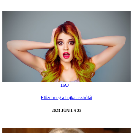
HAJ
Előzd meg a hajkatasztrófát
2023 JÚNIUS 25