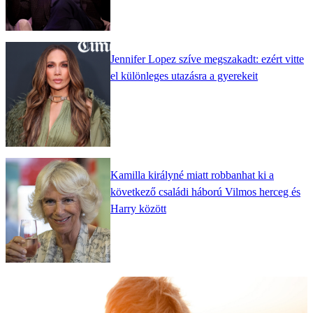
Jennifer Lopez szíve megszakadt: ezért vitte
el különleges utazásra a gyerekeit
Kamilla királyné miatt robbanhat ki a
következő családi háború Vilmos herceg és
Harry között