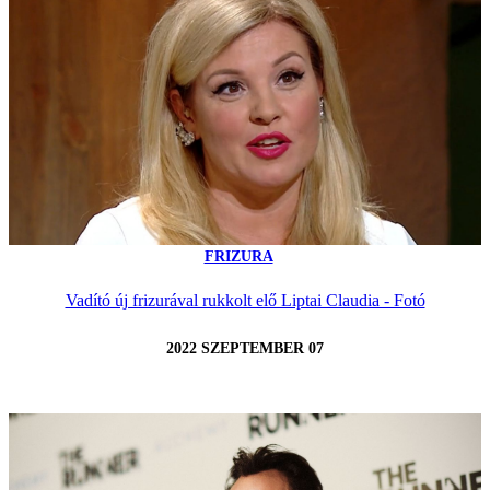
FRIZURA
Vadító új frizurával rukkolt elő Liptai Claudia - Fotó
2022 SZEPTEMBER 07