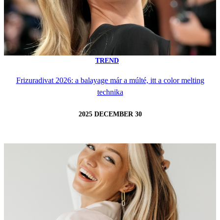
TREND
Frizuradivat 2026: a balayage már a múlté, itt a color melting
technika
2025 DECEMBER 30