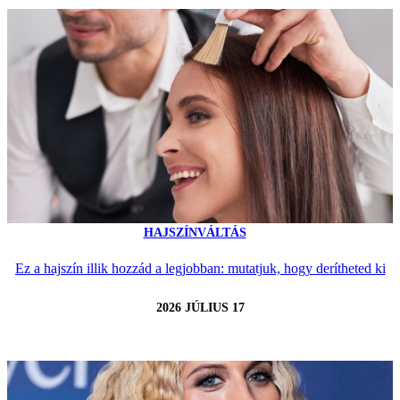
HAJSZÍNVÁLTÁS
Ez a hajszín illik hozzád a legjobban: mutatjuk, hogy derítheted ki
2026 JÚLIUS 17