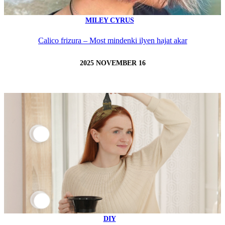
MILEY CYRUS
Calico frizura – Most mindenki ilyen hajat akar
2025 NOVEMBER 16
DIY