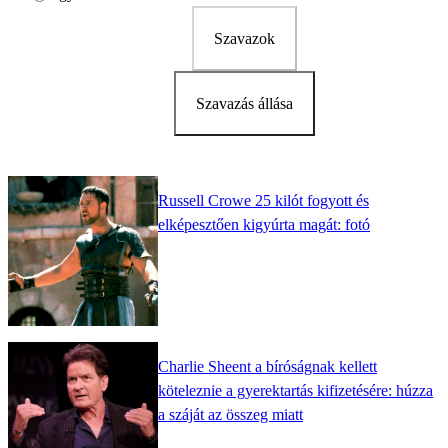
Szavazok
Szavazás állása
Russell Crowe 25 kilót fogyott és
elképesztően kigyúrta magát: fotó
Charlie Sheent a bíróságnak kellett
köteleznie a gyerektartás kifizetésére: húzza
a száját az összeg miatt