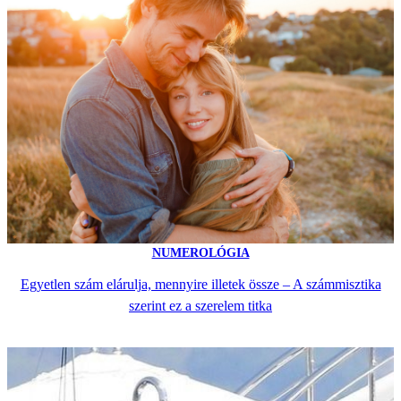
NUMEROLÓGIA
Egyetlen szám elárulja, mennyire illetek össze – A számmisztika
szerint ez a szerelem titka