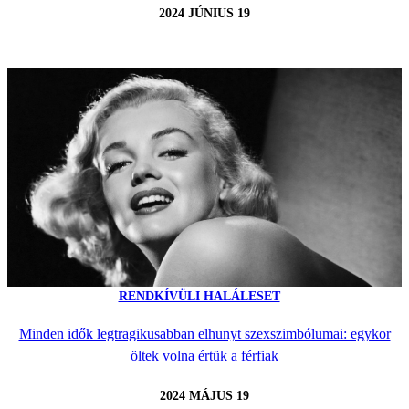
2024 JÚNIUS 19
RENDKÍVÜLI HALÁLESET
Minden idők legtragikusabban elhunyt szexszimbólumai: egykor
öltek volna értük a férfiak
2024 MÁJUS 19