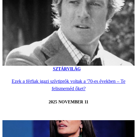
SZTÁRVILÁG
Ezek a férfiak igazi szívtiprók voltak a '70-es években – Te
felismernéd őket?
2025 NOVEMBER 11