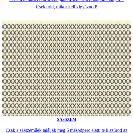
Csekkold, mikor kell vigyáznod!
SASSZEM
Csak a sasszeműek találják meg 5 másodperc alatt: te kiszúrod az