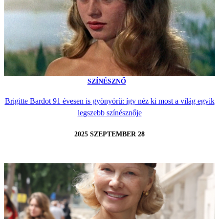
SZÍNÉSZNŐ
Brigitte Bardot 91 évesen is gyönyörű: így néz ki most a világ egyik
legszebb színésznője
2025 SZEPTEMBER 28