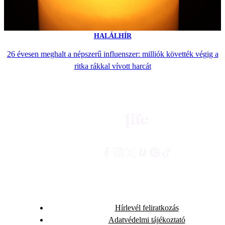
HALÁLHÍR
26 évesen meghalt a népszerű influenszer: milliók követték végig a
ritka rákkal vívott harcát
Hírlevél feliratkozás
Adatvédelmi tájékoztató