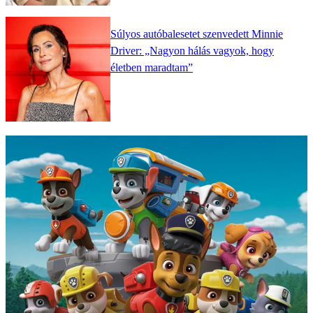
Súlyos autóbalesetet szenvedett Minnie
Driver: „Nagyon hálás vagyok, hogy
életben maradtam”