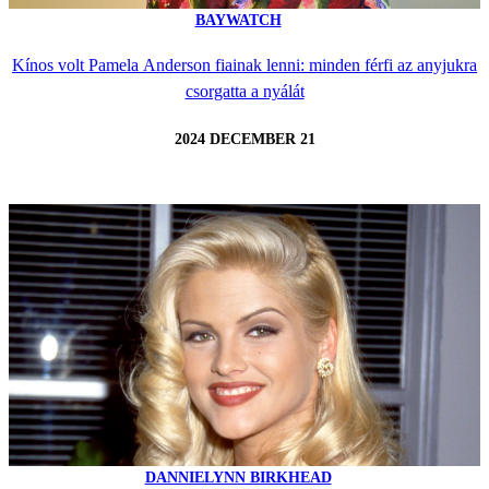
BAYWATCH
Kínos volt Pamela Anderson fiainak lenni: minden férfi az anyjukra
csorgatta a nyálát
2024 DECEMBER 21
DANNIELYNN BIRKHEAD