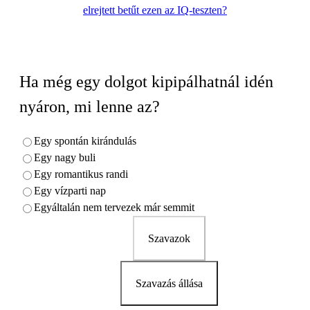
elrejtett betűt ezen az IQ-teszten?
Ha még egy dolgot kipipálhatnál idén
nyáron, mi lenne az?
Egy spontán kirándulás
Egy nagy buli
Egy romantikus randi
Egy vízparti nap
Egyáltalán nem tervezek már semmit
Szavazok
Szavazás állása