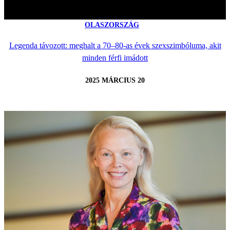
OLASZORSZÁG
Legenda távozott: meghalt a 70–80-as évek szexszimbóluma, akit
minden férfi imádott
2025 MÁRCIUS 20