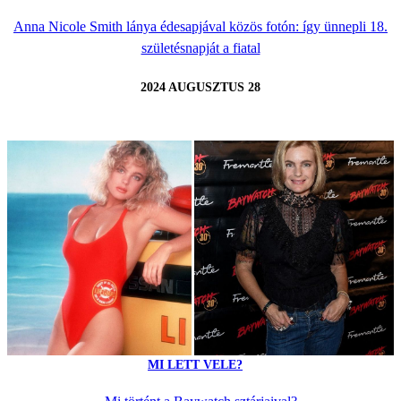
Anna Nicole Smith lánya édesapjával közös fotón: így ünnepli 18.
születésnapját a fiatal
2024 AUGUSZTUS 28
MI LETT VELE?