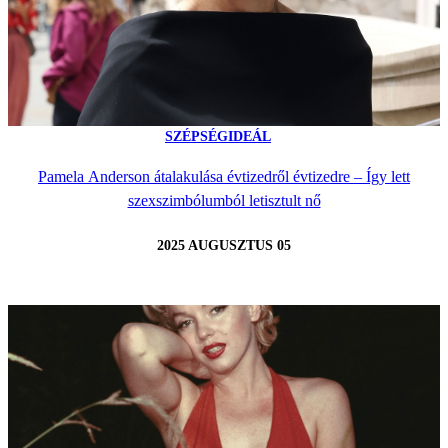
SZÉPSÉGIDEÁL
Pamela Anderson átalakulása évtizedről évtizedre – Így lett
szexszimbólumból letisztult nő
2025 AUGUSZTUS 05