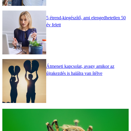
5 étrend-kiegészítő, ami elengedhetetlen 50
év felett
Átmeneti kapcsolat, avagy amikor az
újrakezdés is halálra van ítélve