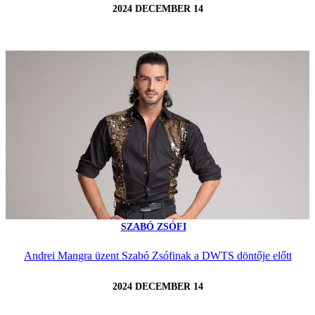
2024 DECEMBER 14
SZABÓ ZSÓFI
Andrei Mangra üzent Szabó Zsófinak a DWTS döntője előtt
2024 DECEMBER 14