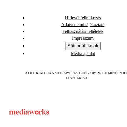
Hírlevél feliratkozás
Adatvédelmi tájékoztató
Felhasználási feltételek
Impresszum
Süti beállítások
Média ajánlat
A LIFE KIADÓJA A MEDIAWORKS HUNGARY ZRT. © MINDEN J
FENNTARTVA.