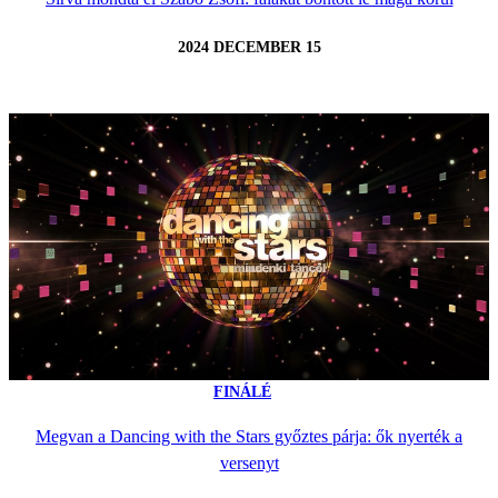
2024 DECEMBER 15
FINÁLÉ
Megvan a Dancing with the Stars győztes párja: ők nyerték a
versenyt