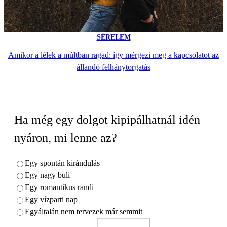
SÉRELEM
Amikor a lélek a múltban ragad: így mérgezi meg a kapcsolatot az
állandó felhánytorgatás
Ha még egy dolgot kipipálhatnál idén
nyáron, mi lenne az?
Egy spontán kirándulás
Egy nagy buli
Egy romantikus randi
Egy vízparti nap
Egyáltalán nem tervezek már semmit