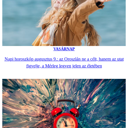
VASÁRNAP
Napi horoszkóp augusztus 9.: az Oroszlán ne a célt, hanem az utat
figyelje, a Mérleg legyen jelen az életében