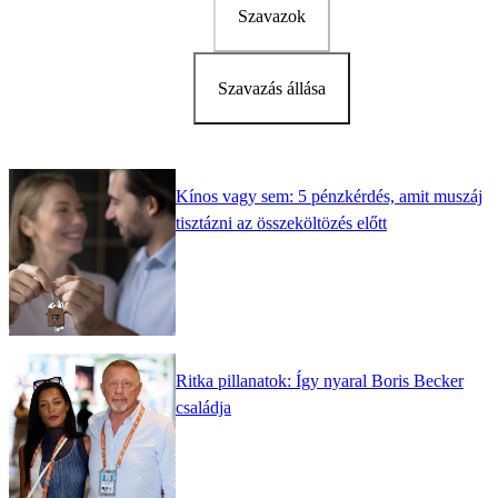
Szavazok
Szavazás állása
Kínos vagy sem: 5 pénzkérdés, amit muszáj
tisztázni az összeköltözés előtt
Ritka pillanatok: Így nyaral Boris Becker
családja