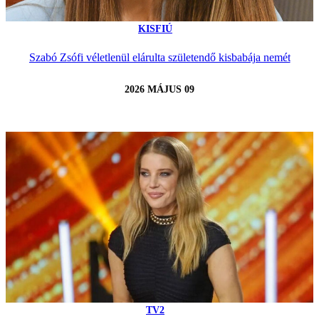
KISFIÚ
Szabó Zsófi véletlenül elárulta születendő kisbabája nemét
2026 MÁJUS 09
TV2