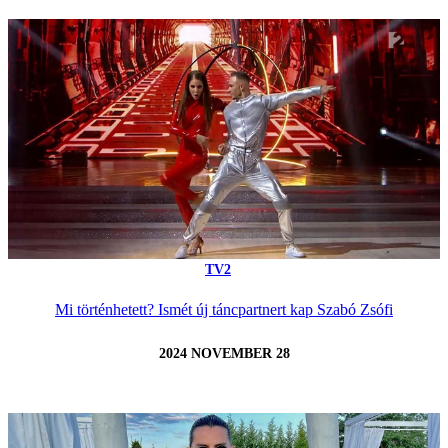
TV2
Mi történhetett? Ismét új táncpartnert kap Szabó Zsófi
2024 NOVEMBER 28