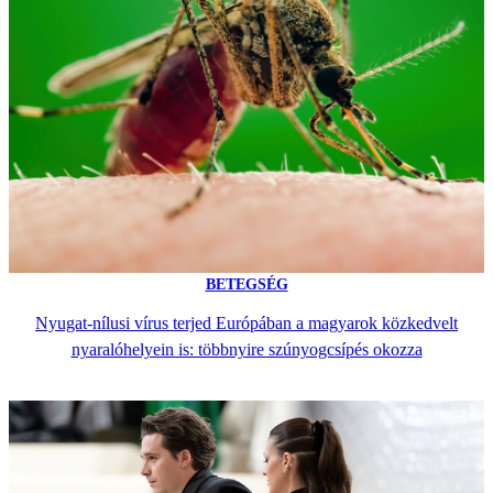
BETEGSÉG
Nyugat-nílusi vírus terjed Európában a magyarok közkedvelt
nyaralóhelyein is: többnyire szúnyogcsípés okozza