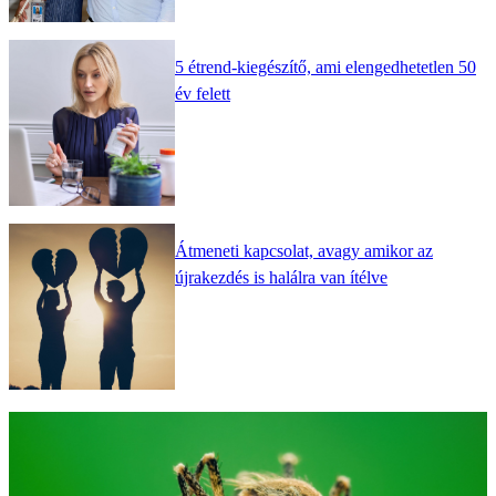
5 étrend-kiegészítő, ami elengedhetetlen 50
év felett
Átmeneti kapcsolat, avagy amikor az
újrakezdés is halálra van ítélve