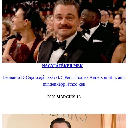
NAGYJÁTÉKFILMEK
Leonardo DiCaprio ajánlásával: 5 Paul Thomas Anderson-film, amit
mindenképp látnod kell
2026 MÁRCIUS 18