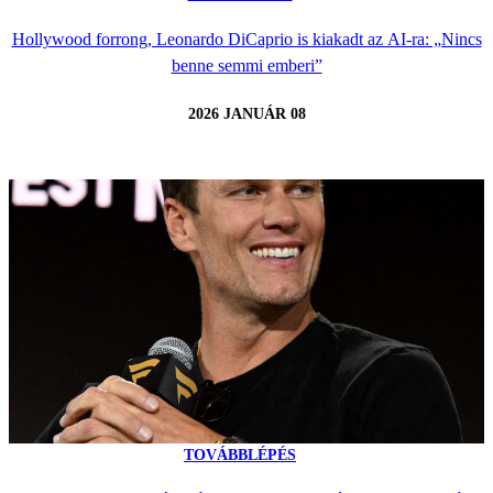
Hollywood forrong, Leonardo DiCaprio is kiakadt az AI-ra: „Nincs
benne semmi emberi”
2026 JANUÁR 08
TOVÁBBLÉPÉS