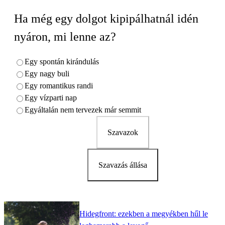
Ha még egy dolgot kipipálhatnál idén
nyáron, mi lenne az?
Egy spontán kirándulás
Egy nagy buli
Egy romantikus randi
Egy vízparti nap
Egyáltalán nem tervezek már semmit
Szavazok
Szavazás állása
Hidegfront: ezekben a megyékben hűl le