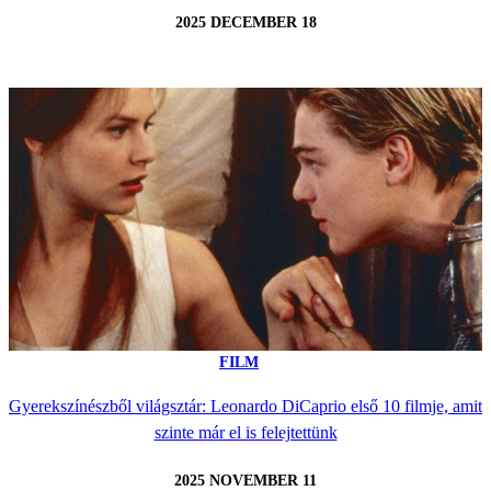
2025 DECEMBER 18
FILM
Gyerekszínészből világsztár: Leonardo DiCaprio első 10 filmje, amit
szinte már el is felejtettünk
2025 NOVEMBER 11