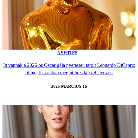
NYERTES
Itt vannak a 2026-os Oscar-gála nyertesei: tarolt Leonardo DiCaprio
filmje, ő azonban megint üres kézzel távozott
2026 MÁRCIUS 16