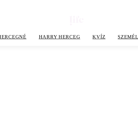
HERCEGNÉ
HARRY HERCEG
KVÍZ
SZEMÉL