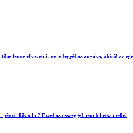
tilos lenne elkövetni: ne te legyél az anyuka, akiről az egé
pénzt illik adni? Ezzel az összeggel nem lőhetsz mellé!