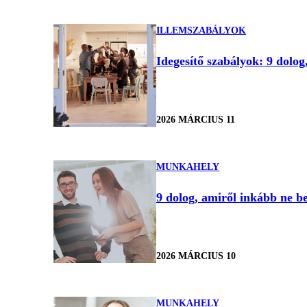
ILLEMSZABÁLYOK
Idegesítő szabályok: 9 dolo
2026 MÁRCIUS 11
MUNKAHELY
9 dolog, amiről inkább ne b
2026 MÁRCIUS 10
MUNKAHELY