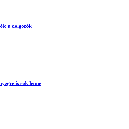
őle a dolgozók
nyegre is sok lenne