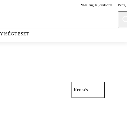
2026. aug. 6., csütörtök
Berta, 
YISÉGTESZT
Keresés